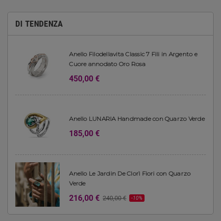
DI TENDENZA
Anello Filodellavita Classic 7 Fili in Argento e
Cuore annodato Oro Rosa
450,00 €
Anello LUNARIA Handmade con Quarzo Verde
185,00 €
Anello Le Jardin De Clorì Fiori con Quarzo
Verde
216,00 €
240,00 €
-10%