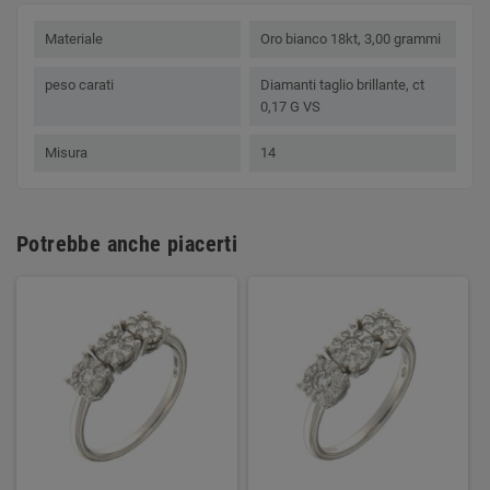
Materiale
Oro bianco 18kt, 3,00 grammi
peso carati
Diamanti taglio brillante, ct
0,17 G VS
Misura
14
Potrebbe anche piacerti