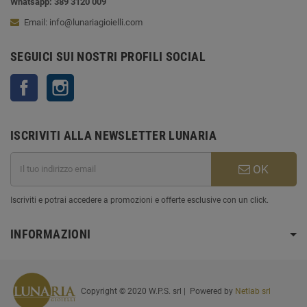
Whatsapp: 389 3120 009
Email: info@lunariagioielli.com
SEGUICI SUI NOSTRI PROFILI SOCIAL
Facebook
Instagram
ISCRIVITI ALLA NEWSLETTER LUNARIA
OK
Iscriviti e potrai accedere a promozioni e offerte esclusive con un click.
INFORMAZIONI
Copyright © 2020 W.P.S. srl | Powered by
Netlab srl