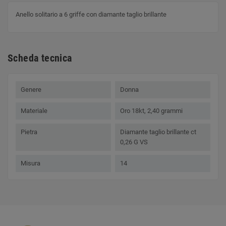
Anello solitario a 6 griffe con diamante taglio brillante
Scheda tecnica
Genere
Donna
Materiale
Oro 18kt, 2,40 grammi
Pietra
Diamante taglio brillante ct
0,26 G VS
Misura
14