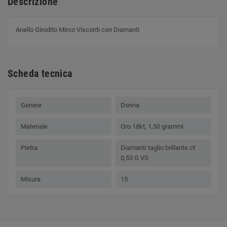
Descrizione
Anello Girodito Mirco Visconti con Diamanti
Scheda tecnica
Genere
Donna
Materiale
Oro 18kt, 1,50 grammi
Pietra
Diamanti taglio brillante ct
0,53 G VS
Misura
15