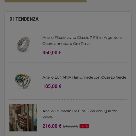
DI TENDENZA
Anello Filodellavita Classic 7 Fili in Argento e
Cuore annodato Oro Rosa
450,00 €
Anello LUNARIA Handmade con Quarzo Verde
185,00 €
Anello Le Jardin De Clorì Fiori con Quarzo
Verde
216,00 €
240,00 €
-10%