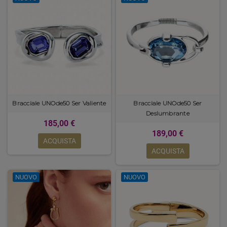
Bracciale UNOde50 Ser Valiente
Bracciale UNOde50 Ser
Deslumbrante
185,00 €
189,00 €
ACQUISTA
ACQUISTA
NUOVO
NUOVO