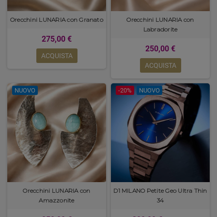
Orecchini LUNARIA con Granato
Orecchini LUNARIA con
Labradorite
275,00 €
250,00 €
ACQUISTA
ACQUISTA
NUOVO
-20%
NUOVO
Orecchini LUNARIA con
D1 MILANO Petite Geo Ultra Thin
Amazzonite
34