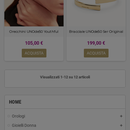
Orecchini UNOde50 Youthful
Bracciale UNOde50 Ser Original
105,00 €
199,00 €
ACQUISTA
ACQUISTA
Visualizzati 1-12 su 12 articoli
HOME
Orologi
Gioielli Donna